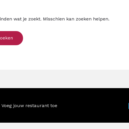
vinden wat je zoekt. Misschien kan zoeken helpen.
Voeg jouw restaurant toe