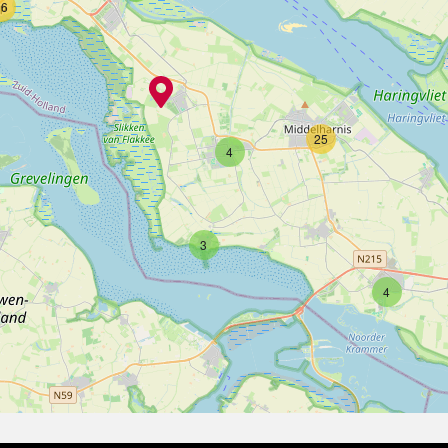
16
25
4
3
4