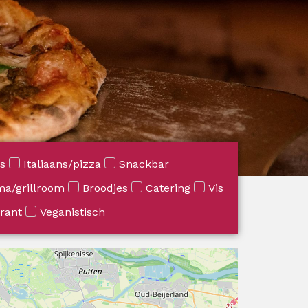
s
Italiaans/pizza
Snackbar
a/grillroom
Broodjes
Catering
Vis
rant
Veganistisch