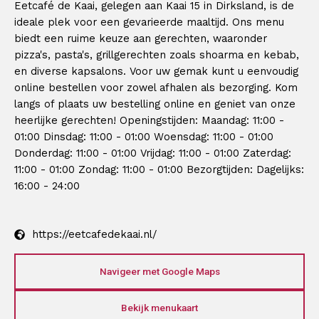
Eetcafé de Kaai, gelegen aan Kaai 15 in Dirksland, is de
ideale plek voor een gevarieerde maaltijd. Ons menu
biedt een ruime keuze aan gerechten, waaronder
pizza's, pasta's, grillgerechten zoals shoarma en kebab,
en diverse kapsalons. Voor uw gemak kunt u eenvoudig
online bestellen voor zowel afhalen als bezorging. Kom
langs of plaats uw bestelling online en geniet van onze
heerlijke gerechten! Openingstijden: Maandag: 11:00 -
01:00 Dinsdag: 11:00 - 01:00 Woensdag: 11:00 - 01:00
Donderdag: 11:00 - 01:00 Vrijdag: 11:00 - 01:00 Zaterdag:
11:00 - 01:00 Zondag: 11:00 - 01:00 Bezorgtijden: Dagelijks:
16:00 - 24:00
https://eetcafedekaai.nl/
Navigeer met Google Maps
Bekijk menukaart