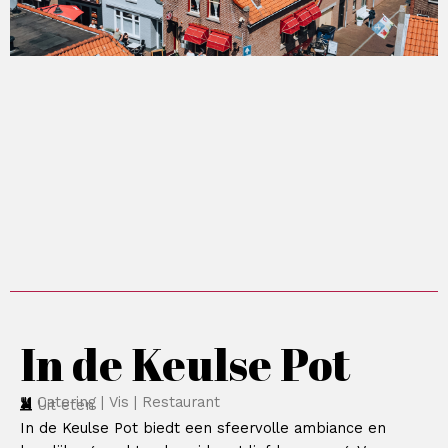
In de Keulse Pot
Catering | Vis | Restaurant
Uit eten
In de Keulse Pot biedt een sfeervolle ambiance en