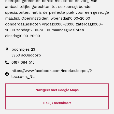
heerlijke gerechten bereid met liefde en zorg. Van
ambachtelijke gerechten tot seizoensgebonden
specialiteiten, het is de perfecte plek voor een gezellige
maaltijd. Openingstijden: woensdag10:00–20:00
donderdagGesloten vrijdag10:00–20:00 zaterdag10:00–
20:00 zondag12:00–20:00 maandagGesloten
dinsdag10:00–20:00
boompjes 23
3253 ac
Ouddorp
0187 684 515
https://www.facebook.com/indekeulsepot/?
locale=nl_NL
Navigeer met Google Maps
Bekijk menukaart