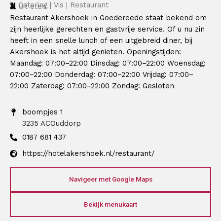
Catering | Vis | Restaurant
Uit eten
Restaurant Akershoek in Goedereede staat bekend om
zijn heerlijke gerechten en gastvrije service. Of u nu zin
heeft in een snelle lunch of een uitgebreid diner, bij
Akershoek is het altijd genieten. Openingstijden:
Maandag: 07:00–22:00 Dinsdag: 07:00–22:00 Woensdag:
07:00–22:00 Donderdag: 07:00–22:00 Vrijdag: 07:00–
22:00 Zaterdag: 07:00–22:00 Zondag: Gesloten
boompjes 1
3235 AC
Ouddorp
0187 681 437
https://hotelakershoek.nl/restaurant/
Navigeer met Google Maps
Bekijk menukaart