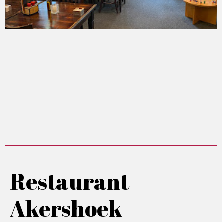
Restaurant
Akershoek