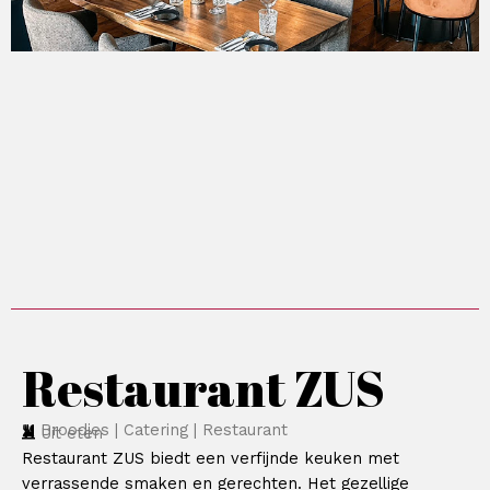
Restaurant ZUS
Broodjes | Catering | Restaurant
Uit eten
Restaurant ZUS biedt een verfijnde keuken met
verrassende smaken en gerechten. Het gezellige