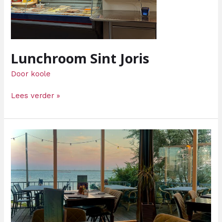
Lunchroom Sint Joris
Door
koole
Lees verder »
Paviljoen
Sluishaven