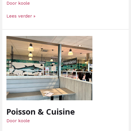
Door
koole
Lees verder »
Poisson
&
Cuisine
Poisson & Cuisine
Door
koole