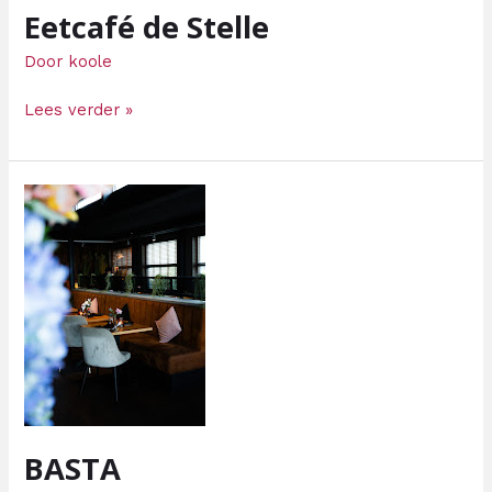
Eetcafé de Stelle
Door
koole
Lees verder »
BASTA
BASTA